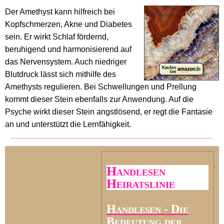
Der Amethyst kann hilfreich bei
Kopfschmerzen, Akne und Diabetes
sein. Er wirkt Schlaf fördernd,
beruhigend und harmonisierend auf
das Nervensystem. Auch niedriger
Blutdruck lässt sich mithilfe des
Amethysts regulieren. Bei Schwellungen und Prellung
kommt dieser Stein ebenfalls zur Anwendung. Auf die
Psyche wirkt dieser Stein angstlösend, er regt die Fantasie
an und unterstützt die Lernfähigkeit.
Handlesen
Heiratslinie
Handlesen - Die
Bedeutung der