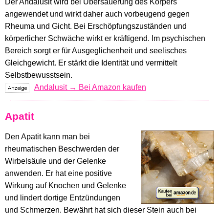
Der Andalusit wird bei Übersäuerung des Körpers
angewendet und wirkt daher auch vorbeugend gegen
Rheuma und Gicht. Bei Erschöpfungszuständen und
körperlicher Schwäche wirkt er kräftigend. Im psychischen
Bereich sorgt er für Ausgeglichenheit und seelisches
Gleichgewicht. Er stärkt die Identität und vermittelt
Selbstbewusstsein.
Andalusit → Bei Amazon kaufen
Apatit
Den Apatit kann man bei
rheumatischen Beschwerden der
Wirbelsäule und der Gelenke
anwenden. Er hat eine positive
Wirkung auf Knochen und Gelenke
und lindert dortige Entzündungen
und Schmerzen. Bewährt hat sich dieser Stein auch bei