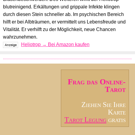
blutreinigend. Erkältungen und grippale Infekte klingen
durch diesen Stein schneller ab. Im psychischen Bereich
hilft er bei Albträumen, er vermittelt uns Lebensfreude und
Vitalität. Er verhilft zu der Möglichkeit, neue Chancen
wahrzunehmen.
Heliotrop → Bei Amazon kaufen
Frag das Online-
Tarot
Ziehen Sie Ihre
Karte
Tarot Legung
gratis