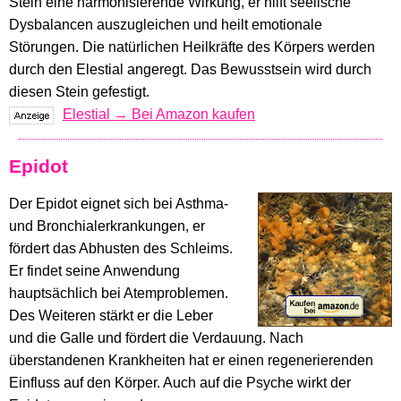
Stein eine harmonisierende Wirkung, er hilft seelische
Dysbalancen auszugleichen und heilt emotionale
Störungen. Die natürlichen Heilkräfte des Körpers werden
durch den Elestial angeregt. Das Bewusstsein wird durch
diesen Stein gefestigt.
Elestial → Bei Amazon kaufen
Epidot
Der Epidot eignet sich bei Asthma-
und Bronchialerkrankungen, er
fördert das Abhusten des Schleims.
Er findet seine Anwendung
hauptsächlich bei Atemproblemen.
Des Weiteren stärkt er die Leber
und die Galle und fördert die Verdauung. Nach
überstandenen Krankheiten hat er einen regenerierenden
Einfluss auf den Körper. Auch auf die Psyche wirkt der