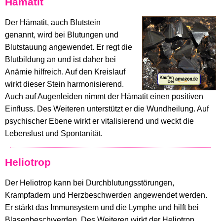
Hämatit
Der Hämatit, auch Blutstein
genannt, wird bei Blutungen und
Blutstauung angewendet. Er regt die
Blutbildung an und ist daher bei
Anämie hilfreich. Auf den Kreislauf
wirkt dieser Stein harmonisierend.
Auch auf Augenleiden nimmt der Hämatit einen positiven
Einfluss. Des Weiteren unterstützt er die Wundheilung. Auf
psychischer Ebene wirkt er vitalisierend und weckt die
Lebenslust und Spontanität.
Heliotrop
Der Heliotrop kann bei Durchblutungsstörungen,
Krampfadern und Herzbeschwerden angewendet werden.
Er stärkt das Immunsystem und die Lymphe und hilft bei
Blasenbeschwerden. Des Weiteren wirkt der Heliotrop