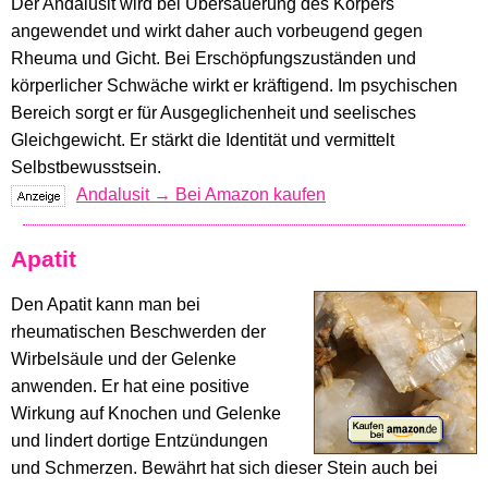
Der Andalusit wird bei Übersäuerung des Körpers
angewendet und wirkt daher auch vorbeugend gegen
Rheuma und Gicht. Bei Erschöpfungszuständen und
körperlicher Schwäche wirkt er kräftigend. Im psychischen
Bereich sorgt er für Ausgeglichenheit und seelisches
Gleichgewicht. Er stärkt die Identität und vermittelt
Selbstbewusstsein.
Andalusit → Bei Amazon kaufen
Apatit
Den Apatit kann man bei
rheumatischen Beschwerden der
Wirbelsäule und der Gelenke
anwenden. Er hat eine positive
Wirkung auf Knochen und Gelenke
und lindert dortige Entzündungen
und Schmerzen. Bewährt hat sich dieser Stein auch bei