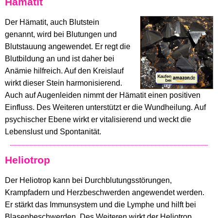
Hämatit
Der Hämatit, auch Blutstein
genannt, wird bei Blutungen und
Blutstauung angewendet. Er regt die
Blutbildung an und ist daher bei
Anämie hilfreich. Auf den Kreislauf
wirkt dieser Stein harmonisierend.
Auch auf Augenleiden nimmt der Hämatit einen positiven
Einfluss. Des Weiteren unterstützt er die Wundheilung. Auf
psychischer Ebene wirkt er vitalisierend und weckt die
Lebenslust und Spontanität.
Heliotrop
Der Heliotrop kann bei Durchblutungsstörungen,
Krampfadern und Herzbeschwerden angewendet werden.
Er stärkt das Immunsystem und die Lymphe und hilft bei
Blasenbeschwerden. Des Weiteren wirkt der Heliotrop