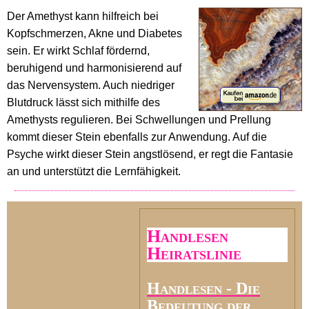
Der Amethyst kann hilfreich bei
Kopfschmerzen, Akne und Diabetes
sein. Er wirkt Schlaf fördernd,
beruhigend und harmonisierend auf
das Nervensystem. Auch niedriger
Blutdruck lässt sich mithilfe des
Amethysts regulieren. Bei Schwellungen und Prellung
kommt dieser Stein ebenfalls zur Anwendung. Auf die
Psyche wirkt dieser Stein angstlösend, er regt die Fantasie
an und unterstützt die Lernfähigkeit.
Handlesen
Heiratslinie
Handlesen - Die
Bedeutung der