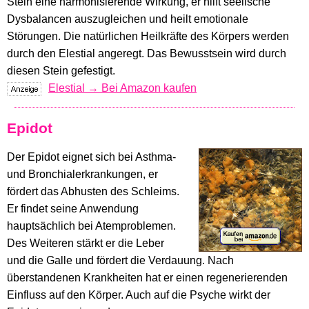
Stein eine harmonisierende Wirkung, er hilft seelische
Dysbalancen auszugleichen und heilt emotionale
Störungen. Die natürlichen Heilkräfte des Körpers werden
durch den Elestial angeregt. Das Bewusstsein wird durch
diesen Stein gefestigt.
Elestial → Bei Amazon kaufen
Epidot
Der Epidot eignet sich bei Asthma-
und Bronchialerkrankungen, er
fördert das Abhusten des Schleims.
Er findet seine Anwendung
hauptsächlich bei Atemproblemen.
Des Weiteren stärkt er die Leber
und die Galle und fördert die Verdauung. Nach
überstandenen Krankheiten hat er einen regenerierenden
Einfluss auf den Körper. Auch auf die Psyche wirkt der