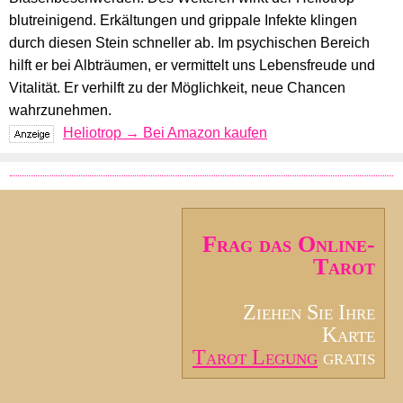
blutreinigend. Erkältungen und grippale Infekte klingen
durch diesen Stein schneller ab. Im psychischen Bereich
hilft er bei Albträumen, er vermittelt uns Lebensfreude und
Vitalität. Er verhilft zu der Möglichkeit, neue Chancen
wahrzunehmen.
Heliotrop → Bei Amazon kaufen
Frag das Online-
Tarot
Ziehen Sie Ihre
Karte
Tarot Legung
gratis