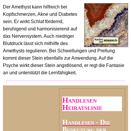
Der Amethyst kann hilfreich bei
Kopfschmerzen, Akne und Diabetes
sein. Er wirkt Schlaf fördernd,
beruhigend und harmonisierend auf
das Nervensystem. Auch niedriger
Blutdruck lässt sich mithilfe des
Amethysts regulieren. Bei Schwellungen und Prellung
kommt dieser Stein ebenfalls zur Anwendung. Auf die
Psyche wirkt dieser Stein angstlösend, er regt die Fantasie
an und unterstützt die Lernfähigkeit.
Handlesen
Heiratslinie
Handlesen - Die
Bedeutung der