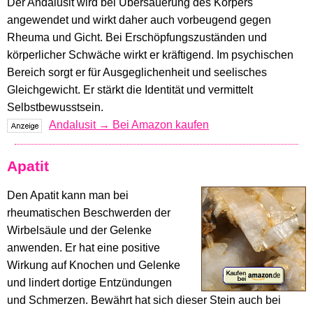
Der Andalusit wird bei Übersäuerung des Körpers
angewendet und wirkt daher auch vorbeugend gegen
Rheuma und Gicht. Bei Erschöpfungszuständen und
körperlicher Schwäche wirkt er kräftigend. Im psychischen
Bereich sorgt er für Ausgeglichenheit und seelisches
Gleichgewicht. Er stärkt die Identität und vermittelt
Selbstbewusstsein.
Andalusit → Bei Amazon kaufen
Apatit
Den Apatit kann man bei
rheumatischen Beschwerden der
Wirbelsäule und der Gelenke
anwenden. Er hat eine positive
Wirkung auf Knochen und Gelenke
und lindert dortige Entzündungen
und Schmerzen. Bewährt hat sich dieser Stein auch bei