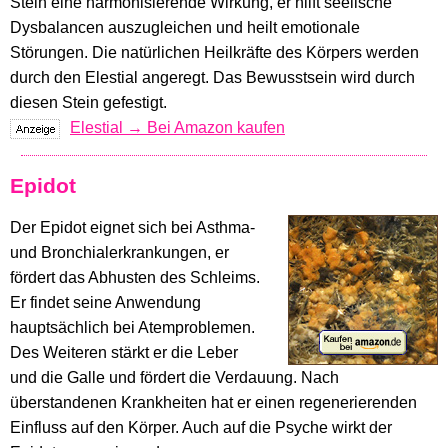
Stein eine harmonisierende Wirkung, er hilft seelische
Dysbalancen auszugleichen und heilt emotionale
Störungen. Die natürlichen Heilkräfte des Körpers werden
durch den Elestial angeregt. Das Bewusstsein wird durch
diesen Stein gefestigt.
Elestial → Bei Amazon kaufen
Epidot
Der Epidot eignet sich bei Asthma-
und Bronchialerkrankungen, er
fördert das Abhusten des Schleims.
Er findet seine Anwendung
hauptsächlich bei Atemproblemen.
Des Weiteren stärkt er die Leber
und die Galle und fördert die Verdauung. Nach
überstandenen Krankheiten hat er einen regenerierenden
Einfluss auf den Körper. Auch auf die Psyche wirkt der