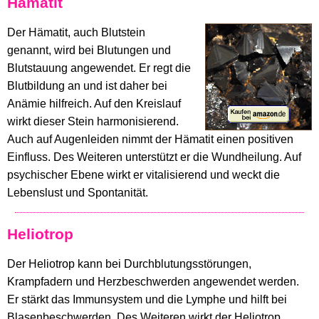
Hämatit
Der Hämatit, auch Blutstein
genannt, wird bei Blutungen und
Blutstauung angewendet. Er regt die
Blutbildung an und ist daher bei
Anämie hilfreich. Auf den Kreislauf
wirkt dieser Stein harmonisierend.
Auch auf Augenleiden nimmt der Hämatit einen positiven
Einfluss. Des Weiteren unterstützt er die Wundheilung. Auf
psychischer Ebene wirkt er vitalisierend und weckt die
Lebenslust und Spontanität.
Heliotrop
Der Heliotrop kann bei Durchblutungsstörungen,
Krampfadern und Herzbeschwerden angewendet werden.
Er stärkt das Immunsystem und die Lymphe und hilft bei
Blasenbeschwerden. Des Weiteren wirkt der Heliotrop