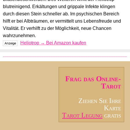
blutreinigend. Erkältungen und grippale Infekte klingen
durch diesen Stein schneller ab. Im psychischen Bereich
hilft er bei Albträumen, er vermittelt uns Lebensfreude und
Vitalität. Er verhilft zu der Möglichkeit, neue Chancen
wahrzunehmen.
Heliotrop → Bei Amazon kaufen
Frag das Online-
Tarot
Ziehen Sie Ihre
Karte
Tarot Legung
gratis