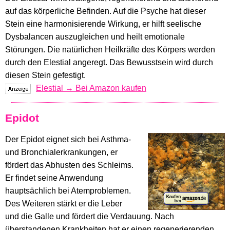
auf das körperliche Befinden. Auf die Psyche hat dieser
Stein eine harmonisierende Wirkung, er hilft seelische
Dysbalancen auszugleichen und heilt emotionale
Störungen. Die natürlichen Heilkräfte des Körpers werden
durch den Elestial angeregt. Das Bewusstsein wird durch
diesen Stein gefestigt.
Elestial → Bei Amazon kaufen
Epidot
Der Epidot eignet sich bei Asthma-
und Bronchialerkrankungen, er
fördert das Abhusten des Schleims.
Er findet seine Anwendung
hauptsächlich bei Atemproblemen.
Des Weiteren stärkt er die Leber
und die Galle und fördert die Verdauung. Nach
überstandenen Krankheiten hat er einen regenerierenden