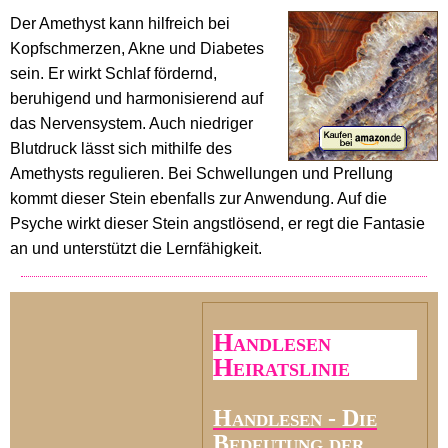
Der Amethyst kann hilfreich bei
Kopfschmerzen, Akne und Diabetes
sein. Er wirkt Schlaf fördernd,
beruhigend und harmonisierend auf
das Nervensystem. Auch niedriger
Blutdruck lässt sich mithilfe des
Amethysts regulieren. Bei Schwellungen und Prellung
kommt dieser Stein ebenfalls zur Anwendung. Auf die
Psyche wirkt dieser Stein angstlösend, er regt die Fantasie
an und unterstützt die Lernfähigkeit.
Handlesen
Heiratslinie
Handlesen - Die
Bedeutung der