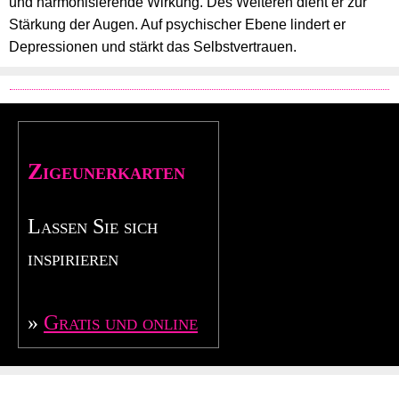
und harmonisierende Wirkung. Des Weiteren dient er zur
Stärkung der Augen. Auf psychischer Ebene lindert er
Depressionen und stärkt das Selbstvertrauen.
Zigeunerkarten
Lassen Sie sich
inspirieren
»
Gratis und online