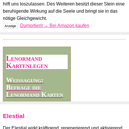
hilft uns loszulassen. Des Weiteren besitzt dieser Stein eine
beruhigende Wirkung auf die Seele und bringt sie in das
nötige Gleichgewicht.
Dumortierit → Bei Amazon kaufen
Lenormand
Kartenlegen
Weissagung:
Befrage die
Lenormand Karten
Elestial
Der Elestial wirkt kräftigend, regenerierend und aktivierend