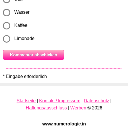
Wasser
Kaffee
Limonade
* Eingabe erforderlich
Startseite
|
Kontakt / Impressum
|
Datenschutz
|
Haftungsausschluss
|
Werben
© 2026
www.numerologie.in