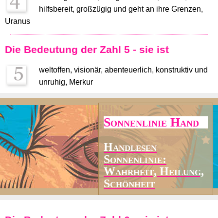
hilfsbereit, großzügig und geht an ihre Grenzen,
Uranus
Die Bedeutung der Zahl 5 - sie ist
weltoffen, visionär, abenteuerlich, konstruktiv und
unruhig, Merkur
Sonnenlinie Hand
Handlesen
Sonnenlinie:
Wahrheit, Heilung,
Schönheit