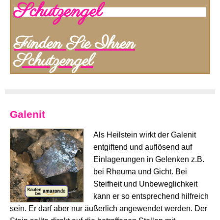
Schutzengel
Finden Sie Ihren
Schutzengel
Galenit
Als Heilstein wirkt der Galenit
entgiftend und auflösend auf
Einlagerungen in Gelenken z.B.
bei Rheuma und Gicht. Bei
Steifheit und Unbeweglichkeit
kann er so entsprechend hilfreich
sein. Er darf aber nur äußerlich angewendet werden. Der