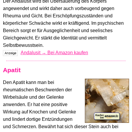
Der Andalusit wird bei Übersäuerung des Körpers
angewendet und wirkt daher auch vorbeugend gegen
Rheuma und Gicht. Bei Erschöpfungszuständen und
körperlicher Schwäche wirkt er kräftigend. Im psychischen
Bereich sorgt er für Ausgeglichenheit und seelisches
Gleichgewicht. Er stärkt die Identität und vermittelt
Selbstbewusstsein.
Andalusit → Bei Amazon kaufen
Apatit
Den Apatit kann man bei
rheumatischen Beschwerden der
Wirbelsäule und der Gelenke
anwenden. Er hat eine positive
Wirkung auf Knochen und Gelenke
und lindert dortige Entzündungen
und Schmerzen. Bewährt hat sich dieser Stein auch bei