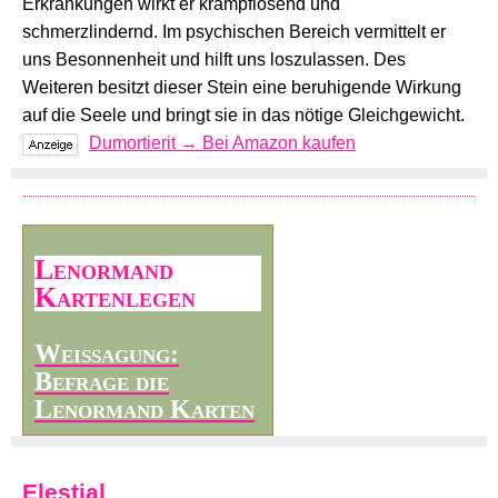
Erkrankungen wirkt er krampflösend und
schmerzlindernd. Im psychischen Bereich vermittelt er
uns Besonnenheit und hilft uns loszulassen. Des
Weiteren besitzt dieser Stein eine beruhigende Wirkung
auf die Seele und bringt sie in das nötige Gleichgewicht.
Dumortierit → Bei Amazon kaufen
Lenormand
Kartenlegen
Weissagung:
Befrage die
Lenormand Karten
Elestial