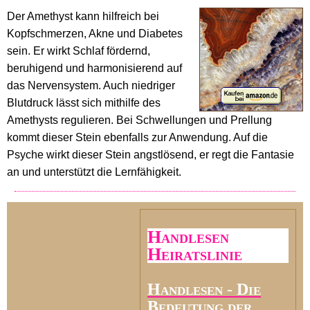
Der Amethyst kann hilfreich bei
Kopfschmerzen, Akne und Diabetes
sein. Er wirkt Schlaf fördernd,
beruhigend und harmonisierend auf
das Nervensystem. Auch niedriger
Blutdruck lässt sich mithilfe des
Amethysts regulieren. Bei Schwellungen und Prellung
kommt dieser Stein ebenfalls zur Anwendung. Auf die
Psyche wirkt dieser Stein angstlösend, er regt die Fantasie
an und unterstützt die Lernfähigkeit.
Handlesen
Heiratslinie
Handlesen - Die
Bedeutung der