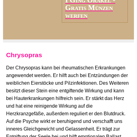
I Ging Orakel -
Gratis Münzen
werfen
Chrysopras
Der Chrysopras kann bei rheumatischen Erkrankungen
angewendet werden. Er hilft auch bei Entzündungen der
weiblichen Eierstöcke und Pilzinfektionen. Des Weiteren
besitzt dieser Stein eine entgiftende Wirkung und kann
bei Hauterkrankungen hilfreich sein. Er stärkt das Herz
und hat eine reinigende Wirkung auf die
Herzkranzgefäße, außerdem reguliert er den Blutdruck.
Auf die Psyche wirkt er beruhigend und verschafft uns
inneres Gleichgewicht und Gelassenheit. Er trägt zur
Entgiftung der Seele bei und hilft emotionalen Ballast