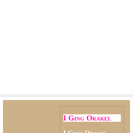
I Ging Orakel