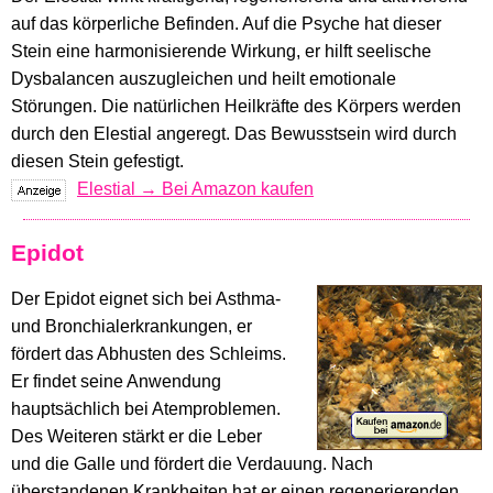
auf das körperliche Befinden. Auf die Psyche hat dieser
Stein eine harmonisierende Wirkung, er hilft seelische
Dysbalancen auszugleichen und heilt emotionale
Störungen. Die natürlichen Heilkräfte des Körpers werden
durch den Elestial angeregt. Das Bewusstsein wird durch
diesen Stein gefestigt.
Elestial → Bei Amazon kaufen
Epidot
Der Epidot eignet sich bei Asthma-
und Bronchialerkrankungen, er
fördert das Abhusten des Schleims.
Er findet seine Anwendung
hauptsächlich bei Atemproblemen.
Des Weiteren stärkt er die Leber
und die Galle und fördert die Verdauung. Nach
überstandenen Krankheiten hat er einen regenerierenden