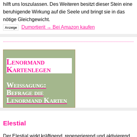
hilft uns loszulassen. Des Weiteren besitzt dieser Stein eine
beruhigende Wirkung auf die Seele und bringt sie in das
nötige Gleichgewicht.
Dumortierit → Bei Amazon kaufen
Lenormand
Kartenlegen
Weissagung:
Befrage die
Lenormand Karten
Elestial
Der Elestial wirkt kräftigend, regenerierend und aktivierend