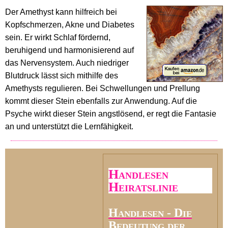
Der Amethyst kann hilfreich bei
Kopfschmerzen, Akne und Diabetes
sein. Er wirkt Schlaf fördernd,
beruhigend und harmonisierend auf
das Nervensystem. Auch niedriger
Blutdruck lässt sich mithilfe des
Amethysts regulieren. Bei Schwellungen und Prellung
kommt dieser Stein ebenfalls zur Anwendung. Auf die
Psyche wirkt dieser Stein angstlösend, er regt die Fantasie
an und unterstützt die Lernfähigkeit.
Handlesen
Heiratslinie
Handlesen - Die
Bedeutung der