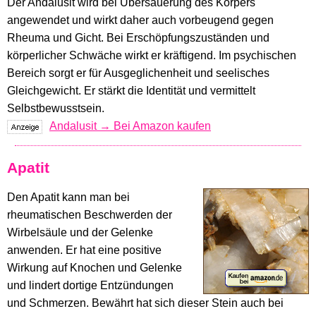
Der Andalusit wird bei Übersäuerung des Körpers
angewendet und wirkt daher auch vorbeugend gegen
Rheuma und Gicht. Bei Erschöpfungszuständen und
körperlicher Schwäche wirkt er kräftigend. Im psychischen
Bereich sorgt er für Ausgeglichenheit und seelisches
Gleichgewicht. Er stärkt die Identität und vermittelt
Selbstbewusstsein.
Andalusit → Bei Amazon kaufen
Apatit
Den Apatit kann man bei
rheumatischen Beschwerden der
Wirbelsäule und der Gelenke
anwenden. Er hat eine positive
Wirkung auf Knochen und Gelenke
und lindert dortige Entzündungen
und Schmerzen. Bewährt hat sich dieser Stein auch bei