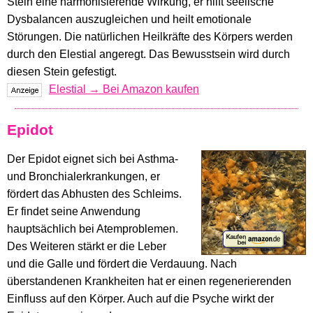
Stein eine harmonisierende Wirkung, er hilft seelische
Dysbalancen auszugleichen und heilt emotionale
Störungen. Die natürlichen Heilkräfte des Körpers werden
durch den Elestial angeregt. Das Bewusstsein wird durch
diesen Stein gefestigt.
Elestial → Bei Amazon kaufen
Epidot
Der Epidot eignet sich bei Asthma-
und Bronchialerkrankungen, er
fördert das Abhusten des Schleims.
Er findet seine Anwendung
hauptsächlich bei Atemproblemen.
Des Weiteren stärkt er die Leber
und die Galle und fördert die Verdauung. Nach
überstandenen Krankheiten hat er einen regenerierenden
Einfluss auf den Körper. Auch auf die Psyche wirkt der