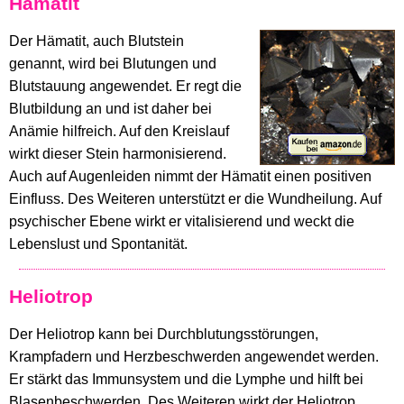
Hämatit
Der Hämatit, auch Blutstein
genannt, wird bei Blutungen und
Blutstauung angewendet. Er regt die
Blutbildung an und ist daher bei
Anämie hilfreich. Auf den Kreislauf
wirkt dieser Stein harmonisierend.
Auch auf Augenleiden nimmt der Hämatit einen positiven
Einfluss. Des Weiteren unterstützt er die Wundheilung. Auf
psychischer Ebene wirkt er vitalisierend und weckt die
Lebenslust und Spontanität.
Heliotrop
Der Heliotrop kann bei Durchblutungsstörungen,
Krampfadern und Herzbeschwerden angewendet werden.
Er stärkt das Immunsystem und die Lymphe und hilft bei
Blasenbeschwerden. Des Weiteren wirkt der Heliotrop