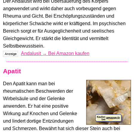
Der Andalusit wird bei Übersäuerung des Körpers
angewendet und wirkt daher auch vorbeugend gegen
Rheuma und Gicht. Bei Erschöpfungszuständen und
körperlicher Schwäche wirkt er kräftigend. Im psychischen
Bereich sorgt er für Ausgeglichenheit und seelisches
Gleichgewicht. Er stärkt die Identität und vermittelt
Selbstbewusstsein.
Andalusit → Bei Amazon kaufen
Apatit
Den Apatit kann man bei
rheumatischen Beschwerden der
Wirbelsäule und der Gelenke
anwenden. Er hat eine positive
Wirkung auf Knochen und Gelenke
und lindert dortige Entzündungen
und Schmerzen. Bewährt hat sich dieser Stein auch bei