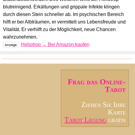
blutreinigend. Erkältungen und grippale Infekte klingen
durch diesen Stein schneller ab. Im psychischen Bereich
hilft er bei Albträumen, er vermittelt uns Lebensfreude und
Vitalität. Er verhilft zu der Möglichkeit, neue Chancen
wahrzunehmen.
Heliotrop → Bei Amazon kaufen
Frag das Online-
Tarot
Ziehen Sie Ihre
Karte
Tarot Legung
gratis