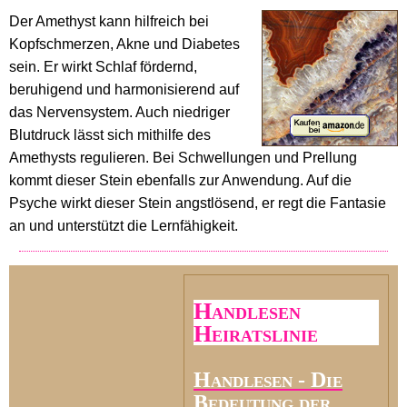
Der Amethyst kann hilfreich bei
Kopfschmerzen, Akne und Diabetes
sein. Er wirkt Schlaf fördernd,
beruhigend und harmonisierend auf
das Nervensystem. Auch niedriger
Blutdruck lässt sich mithilfe des
Amethysts regulieren. Bei Schwellungen und Prellung
kommt dieser Stein ebenfalls zur Anwendung. Auf die
Psyche wirkt dieser Stein angstlösend, er regt die Fantasie
an und unterstützt die Lernfähigkeit.
Handlesen
Heiratslinie
Handlesen - Die
Bedeutung der