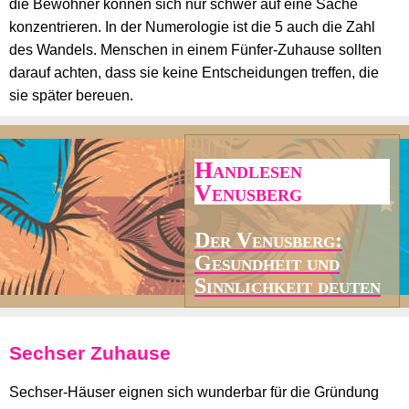
die Bewohner können sich nur schwer auf eine Sache
konzentrieren. In der Numerologie ist die 5 auch die Zahl
des Wandels. Menschen in einem Fünfer-Zuhause sollten
darauf achten, dass sie keine Entscheidungen treffen, die
sie später bereuen.
Handlesen
Venusberg
Der Venusberg:
Gesundheit und
Sinnlichkeit deuten
Sechser Zuhause
Sechser-Häuser eignen sich wunderbar für die Gründung