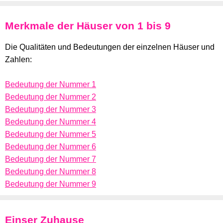
Merkmale der Häuser von 1 bis 9
Die Qualitäten und Bedeutungen der einzelnen Häuser und
Zahlen:
Bedeutung der Nummer 1
Bedeutung der Nummer 2
Bedeutung der Nummer 3
Bedeutung der Nummer 4
Bedeutung der Nummer 5
Bedeutung der Nummer 6
Bedeutung der Nummer 7
Bedeutung der Nummer 8
Bedeutung der Nummer 9
Einser Zuhause