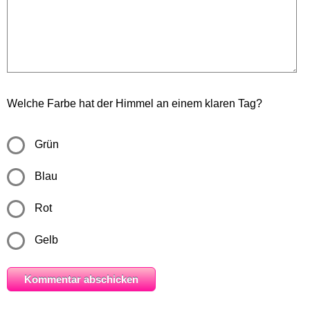
Welche Farbe hat der Himmel an einem klaren Tag?
Grün
Blau
Rot
Gelb