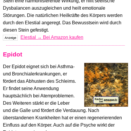
Stein eine harmonisierende Wirkung, er hilft seelische
Dysbalancen auszugleichen und heilt emotionale
Störungen. Die natürlichen Heilkräfte des Körpers werden
durch den Elestial angeregt. Das Bewusstsein wird durch
diesen Stein gefestigt.
Elestial → Bei Amazon kaufen
Epidot
Der Epidot eignet sich bei Asthma-
und Bronchialerkrankungen, er
fördert das Abhusten des Schleims.
Er findet seine Anwendung
hauptsächlich bei Atemproblemen.
Des Weiteren stärkt er die Leber
und die Galle und fördert die Verdauung. Nach
überstandenen Krankheiten hat er einen regenerierenden
Einfluss auf den Körper. Auch auf die Psyche wirkt der