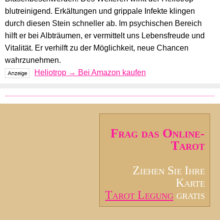
blutreinigend. Erkältungen und grippale Infekte klingen
durch diesen Stein schneller ab. Im psychischen Bereich
hilft er bei Albträumen, er vermittelt uns Lebensfreude und
Vitalität. Er verhilft zu der Möglichkeit, neue Chancen
wahrzunehmen.
Heliotrop → Bei Amazon kaufen
Frag das Online-
Tarot
Ziehen Sie Ihre
Karte
Tarot Legung
gratis