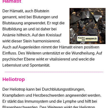
Hämatit
Der Hämatit, auch Blutstein
genannt, wird bei Blutungen und
Blutstauung angewendet. Er regt die
Blutbildung an und ist daher bei
Anämie hilfreich. Auf den Kreislauf
wirkt dieser Stein harmonisierend.
Auch auf Augenleiden nimmt der Hämatit einen positiven
Einfluss. Des Weiteren unterstützt er die Wundheilung. Auf
psychischer Ebene wirkt er vitalisierend und weckt die
Lebenslust und Spontanität.
Heliotrop
Der Heliotrop kann bei Durchblutungsstörungen,
Krampfadern und Herzbeschwerden angewendet werden.
Er stärkt das Immunsystem und die Lymphe und hilft bei
Blasenbeschwerden. Des Weiteren wirkt der Heliotrop