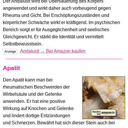
Der Andalusit wird bei Übersäuerung des Körpers
angewendet und wirkt daher auch vorbeugend gegen
Rheuma und Gicht. Bei Erschöpfungszuständen und
körperlicher Schwäche wirkt er kräftigend. Im psychischen
Bereich sorgt er für Ausgeglichenheit und seelisches
Gleichgewicht. Er stärkt die Identität und vermittelt
Selbstbewusstsein.
Andalusit → Bei Amazon kaufen
Apatit
Den Apatit kann man bei
rheumatischen Beschwerden der
Wirbelsäule und der Gelenke
anwenden. Er hat eine positive
Wirkung auf Knochen und Gelenke
und lindert dortige Entzündungen
und Schmerzen. Bewährt hat sich dieser Stein auch bei