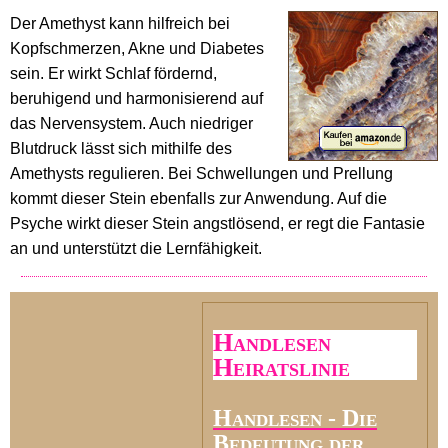
Der Amethyst kann hilfreich bei
Kopfschmerzen, Akne und Diabetes
sein. Er wirkt Schlaf fördernd,
beruhigend und harmonisierend auf
das Nervensystem. Auch niedriger
Blutdruck lässt sich mithilfe des
Amethysts regulieren. Bei Schwellungen und Prellung
kommt dieser Stein ebenfalls zur Anwendung. Auf die
Psyche wirkt dieser Stein angstlösend, er regt die Fantasie
an und unterstützt die Lernfähigkeit.
Handlesen
Heiratslinie
Handlesen - Die
Bedeutung der