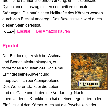
Stein eine harmonisierende Wirkung, er hilft seelische
Dysbalancen auszugleichen und heilt emotionale
Störungen. Die natürlichen Heilkräfte des Körpers werden
durch den Elestial angeregt. Das Bewusstsein wird durch
diesen Stein gefestigt.
Elestial → Bei Amazon kaufen
Epidot
Der Epidot eignet sich bei Asthma-
und Bronchialerkrankungen, er
fördert das Abhusten des Schleims.
Er findet seine Anwendung
hauptsächlich bei Atemproblemen.
Des Weiteren stärkt er die Leber
und die Galle und fördert die Verdauung. Nach
überstandenen Krankheiten hat er einen regenerierenden
Einfluss auf den Körper. Auch auf die Psyche wirkt der