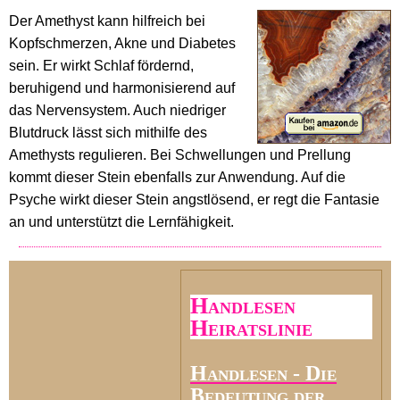
Der Amethyst kann hilfreich bei
Kopfschmerzen, Akne und Diabetes
sein. Er wirkt Schlaf fördernd,
beruhigend und harmonisierend auf
das Nervensystem. Auch niedriger
Blutdruck lässt sich mithilfe des
Amethysts regulieren. Bei Schwellungen und Prellung
kommt dieser Stein ebenfalls zur Anwendung. Auf die
Psyche wirkt dieser Stein angstlösend, er regt die Fantasie
an und unterstützt die Lernfähigkeit.
Handlesen
Heiratslinie
Handlesen - Die
Bedeutung der