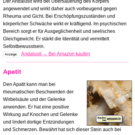
Der Andalusit wird bei Übersäuerung des Körpers
angewendet und wirkt daher auch vorbeugend gegen
Rheuma und Gicht. Bei Erschöpfungszuständen und
körperlicher Schwäche wirkt er kräftigend. Im psychischen
Bereich sorgt er für Ausgeglichenheit und seelisches
Gleichgewicht. Er stärkt die Identität und vermittelt
Selbstbewusstsein.
Andalusit → Bei Amazon kaufen
Apatit
Den Apatit kann man bei
rheumatischen Beschwerden der
Wirbelsäule und der Gelenke
anwenden. Er hat eine positive
Wirkung auf Knochen und Gelenke
und lindert dortige Entzündungen
und Schmerzen. Bewährt hat sich dieser Stein auch bei