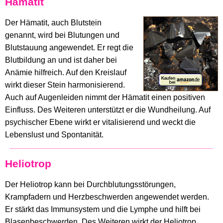
Hämatit
Der Hämatit, auch Blutstein
genannt, wird bei Blutungen und
Blutstauung angewendet. Er regt die
Blutbildung an und ist daher bei
Anämie hilfreich. Auf den Kreislauf
wirkt dieser Stein harmonisierend.
Auch auf Augenleiden nimmt der Hämatit einen positiven
Einfluss. Des Weiteren unterstützt er die Wundheilung. Auf
psychischer Ebene wirkt er vitalisierend und weckt die
Lebenslust und Spontanität.
Heliotrop
Der Heliotrop kann bei Durchblutungsstörungen,
Krampfadern und Herzbeschwerden angewendet werden.
Er stärkt das Immunsystem und die Lymphe und hilft bei
Blasenbeschwerden. Des Weiteren wirkt der Heliotrop