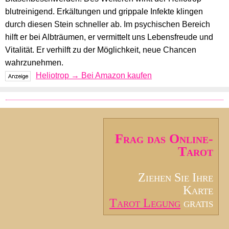
blutreinigend. Erkältungen und grippale Infekte klingen
durch diesen Stein schneller ab. Im psychischen Bereich
hilft er bei Albträumen, er vermittelt uns Lebensfreude und
Vitalität. Er verhilft zu der Möglichkeit, neue Chancen
wahrzunehmen.
Heliotrop → Bei Amazon kaufen
Frag das Online-
Tarot
Ziehen Sie Ihre
Karte
Tarot Legung
gratis