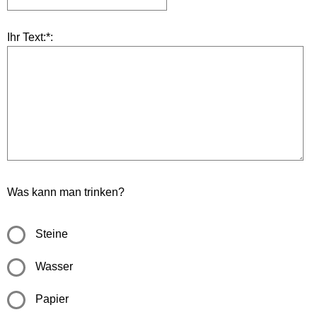
Ihr Text:*:
Was kann man trinken?
Steine
Wasser
Papier