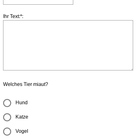
Ihr Text:*:
Welches Tier miaut?
Hund
Katze
Vogel